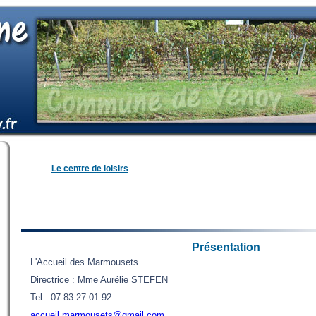
Le centre de loisirs
Présentation
L'Accueil des Marmousets
Directrice : Mme Aurélie STEFEN
Tel : 07.83.27.01.92
accueil.marmousets@gmail.com