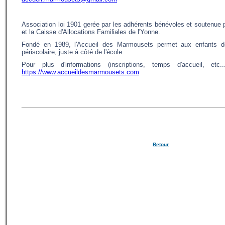
Association loi 1901 gerée par les adhérents bénévoles et soutenu
et la Caisse d'Allocations Familiales de l'Yonne.
Fondé en 1989, l'Accueil des Marmousets permet aux enfants de 
périscolaire, juste à côté de l'école.
Pour plus d'informations (inscriptions, temps d'accueil, etc.
https://www.accueildesmarmousets.com
Retour