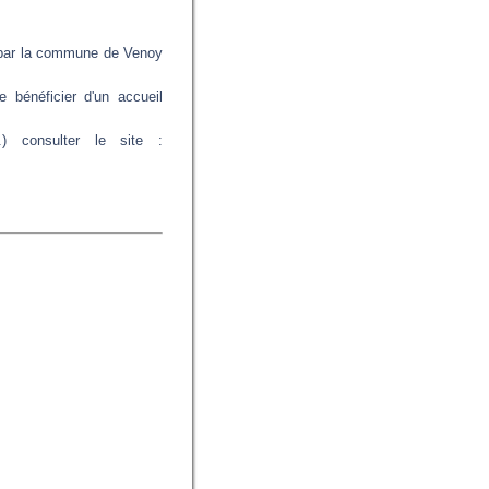
e par la commune de Venoy
bénéficier d'un accueil
..) consulter le site :