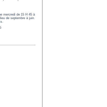
ue mercredi de 15 H 45 à
lieu de septembre à juin.
ts.
5