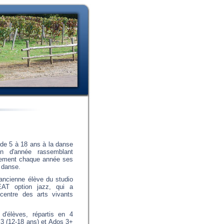
s de 5 à 18 ans à la danse
in d'année rassemblant
alement chaque année ses
e danse.
ncienne élève du studio
'EAT option jazz, qui a
centre des arts vivants
d'élèves, répartis en 4
s 3 (12-18 ans) et Ados 3+